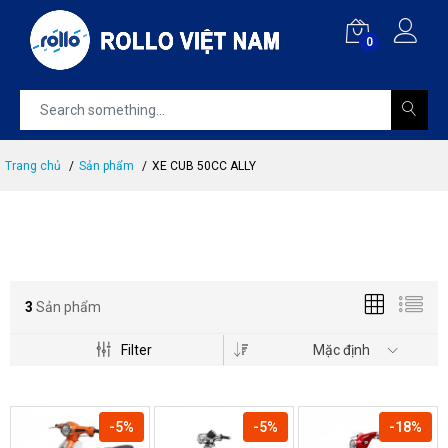
0
Trang chủ
Sản phẩm
XE CUB 50CC ALLY
3
Sản phẩm
Filter
Mặc định
-5%
-5%
-18%