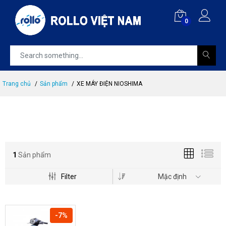
0
Trang chủ
Sản phẩm
XE MÁY ĐIỆN NIOSHIMA
1
Sản phẩm
Filter
Mặc định
-7%