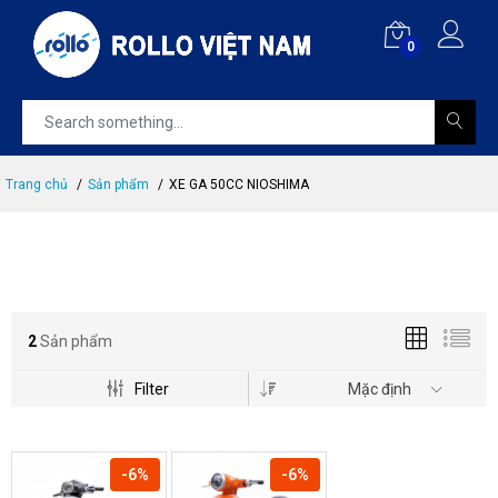
0
Trang chủ
Sản phẩm
XE GA 50CC NIOSHIMA
2
Sản phẩm
Filter
Mặc định
-6%
-6%