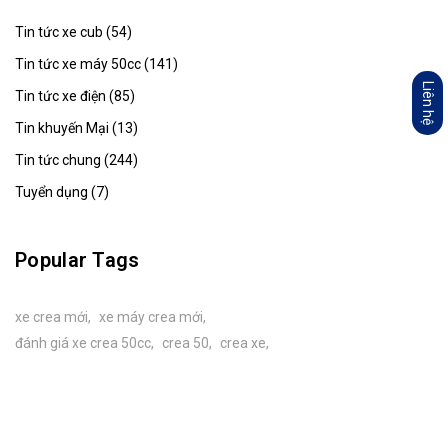
Tin tức xe cub (54)
Tin tức xe máy 50cc (141)
Liên hệ
Tin tức xe điện (85)
Tin khuyến Mại (13)
Tin tức chung (244)
Tuyển dụng (7)
Popular Tags
xe crea mới
xe máy crea mới
đánh giá xe crea 50cc
crea 50
crea xe