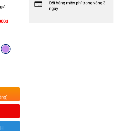
Đổi hàng miễn phí trong vòng 3
 giá
ngày
000đ
àng)
NH