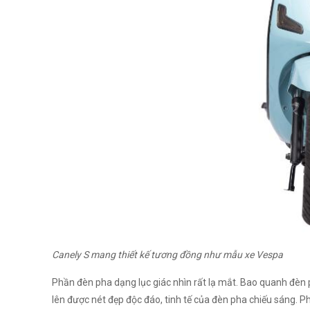
Canely S mang thiết kế tương đồng như mẫu xe Vespa
Phần đèn pha dạng lục giác nhìn rất lạ mắt. Bao quanh đè
lên được nét đẹp độc đáo, tinh tế của đèn pha chiếu sáng. Phí