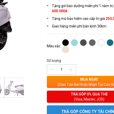
Tặng gói bảo dưỡng miễn phí 1 năm trị
600.000đ
Tặng mũ bảo hiểm cao cấp trị giá
250,
Giao hàng miễn phí bán kính 30km
Màu sắc
Số lượng
MUA NGAY
(Giao Tận Nơi Hoặc Nhận Tại Cửa H
TRẢ GÓP 0% QUA THẺ
(Visa, Master, JCB)
TRẢ GÓP CÔNG TY TÀI CHÍ