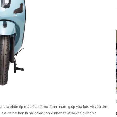
n pha là phần ốp màu đen được đánh nhám giúp vừa bảo vệ vừa tôn
a dưới hai bên là hai chiếc đèn xi nhan thiết kế khá giống xe