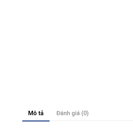
Mô tả
Đánh giá (0)