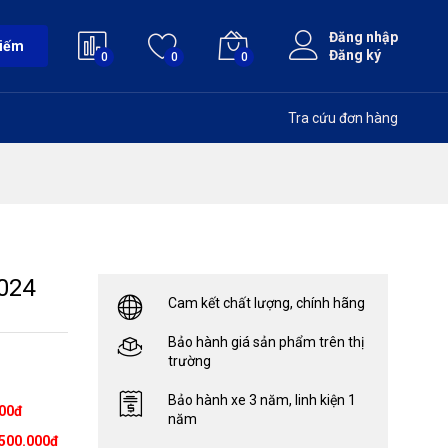
Đăng nhập
kiếm
Đăng ký
0
0
0
Tra cứu đơn hàng
024
Cam kết chất lượng, chính hãng
Bảo hành giá sản phẩm trên thị
trường
Bảo hành xe 3 năm, linh kiện 1
000đ
năm
500.000đ