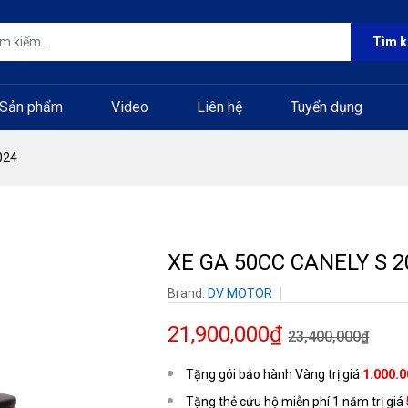
Tìm 
Sản phẩm
Video
Liên hệ
Tuyển dụng
024
XE GA 50CC CANELY S 2
Brand:
DV MOTOR
21,900,000₫
23,400,000₫
Tặng gói bảo hành Vàng trị giá
1.000.
Tặng thẻ cứu hộ miễn phí 1 năm trị giá