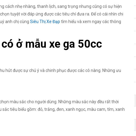
ng cách nhẹ nhàng, thanh lịch, sang trọng nhưng cũng có sự hiện
chọn tuyệt vời đáp ứng được các tiêu chí đưa ra. Để có cái nhìn chi
quý anh chị cùng
Siêu Thị Xe Đạp
tìm hiểu và xem ngay các thông
 có ở mẫu xe ga 50cc
thu hút được sự chú ý và chinh phục được các cô nàng. Những ưu
chọn màu sắc cho người dùng. Những màu sắc này đều rất thời
 sắc tiêu biểu gồm: đỏ, trắng, đen, xanh ngọc, màu cam, tím, xanh