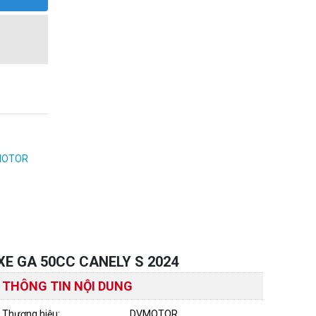
MOTOR
XE GA 50CC CANELY S 2024
THÔNG TIN NỘI DUNG
Thương hiệu:
DVMOTOR