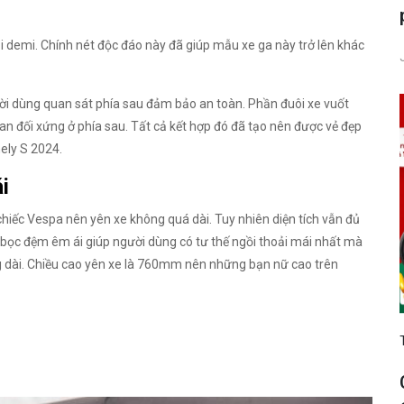
i demi. Chính nét độc đáo này đã giúp mẫu xe ga này trở lên khác
gười dùng quan sát phía sau đảm bảo an toàn. Phần đuôi xe vuốt
han đối xứng ở phía sau. Tất cả kết hợp đó đã tạo nên được vẻ đẹp
nely S 2024.
i
hiếc Vespa nên yên xe không quá dài. Tuy nhiên diện tích vẫn đủ
bọc đệm êm ái giúp người dùng có tư thế ngồi thoải mái nhất mà
 dài. Chiều cao yên xe là 760mm nên những bạn nữ cao trên