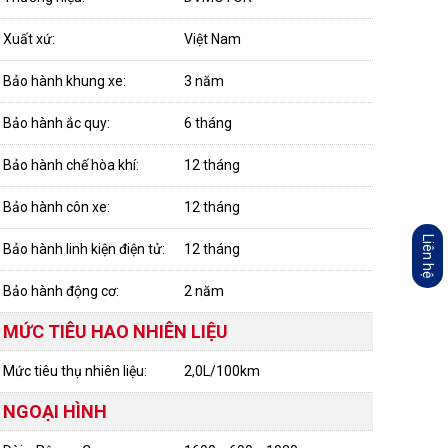
Xuất xứ:
Việt Nam
Bảo hành khung xe:
3 năm
Bảo hành ắc quy:
6 tháng
Bảo hành chế hòa khí:
12 tháng
Bảo hành côn xe:
12 tháng
Liên hệ
Bảo hành linh kiện điện tử:
12 tháng
Bảo hành động cơ:
2 năm
MỨC TIÊU HAO NHIÊN LIỆU
Mức tiêu thụ nhiên liệu:
2,0L/100km
NGOẠI HÌNH