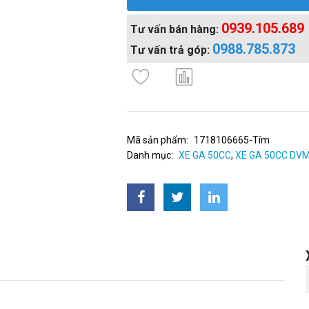
0939.105.689
Tư vấn bán hàng:
0988.785.873
Tư vấn trả góp:
Mã sản phẩm:
1718106665-Tím
Danh mục:
XE GA 50CC
,
XE GA 50CC DV