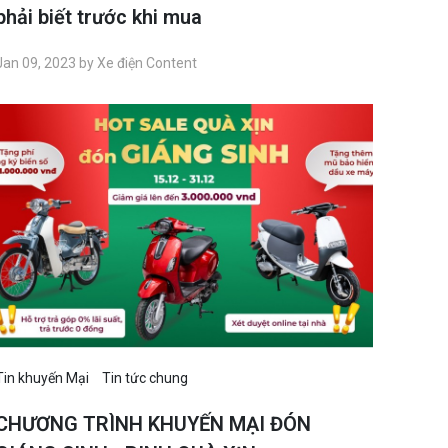
phải biết trước khi mua
Jan 09, 2023 by Xe điện Content
Tin khuyến Mại
Tin tức chung
CHƯƠNG TRÌNH KHUYẾN MẠI ĐÓN