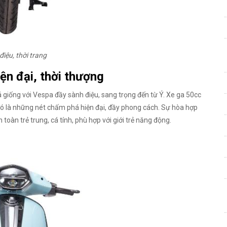
iệu, thời trang
iện đại, thời thượng
á giống với Vespa đầy sành điệu, sang trọng đến từ Ý. Xe ga 50cc
đó là những nét chấm phá hiện đại, đầy phong cách. Sự hòa hợp
oàn trẻ trung, cá tính, phù hợp với giới trẻ năng động.