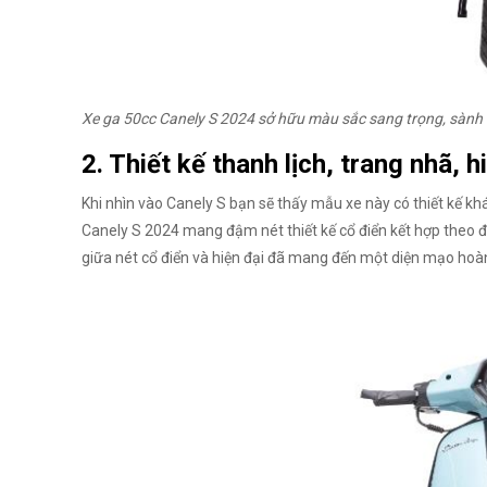
Xe ga 50cc Canely S 2024 sở hữu màu sắc sang trọng, sành đ
2. Thiết kế thanh lịch, trang nhã, h
Khi nhìn vào Canely S bạn sẽ thấy mẫu xe này có thiết kế kh
Canely S 2024 mang đậm nét thiết kế cổ điển kết hợp theo 
giữa nét cổ điển và hiện đại đã mang đến một diện mạo hoàn t