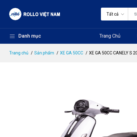
Tất cả
Danh mục
Trang Chủ
Trang chủ
Sản phẩm
XE GA 50CC
XE GA 50CC CANELY S 2