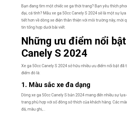
Bạn đang tìm một chiếc xe ga thời trang? Bạn yêu thích pho
đại, cá tính? Mẫu xe ga 50cc Canely S 2024 sẽ là một sự lựa 
tiết hơn về dòng xe điện thân thiện với môi trường này, mời 
tin tổng hợp dưới bài viết.
Những ưu điểm nổi bật
Canely S 2024
Xe ga 50cc Canely S 2024 sở hữu nhiều ưu điểm nổi bật đã 
điểm đó là:
1. Màu sắc xe đa dạng
Dòng xe ga 50cc Canely S bản 2024 mang đến nhiều sự lựa 
trang phù hợp với số đông sở thích của khách hàng. Các màu
đá, màu ghi,...