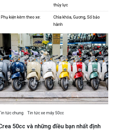
thủy lực
Phụ kiện kèm theo xe:
Chìa khóa, Gương, Sổ bảo
hành
Tin tức chung
Tin tức xe máy 50cc
Crea 50cc và những điều bạn nhất định